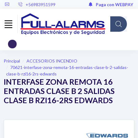
+56983951599
Paga con WEBPAY
Cargando...
Principal
ACCESORIOS INCENDIO
70621-interfase-zona-remota-16-entradas-clase-b-2-salidas-
clase-b-rzi16-2rs-edwards
INTERFASE ZONA REMOTA 16
ENTRADAS CLASE B 2 SALIDAS
CLASE B RZI16-2RS EDWARDS