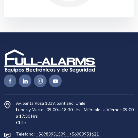
Av. Santa Rosa 1039, Santiago, Chile
Lunes y Martes 09:00 a 18:30 Hrs - Miércoles a Viernes 09:00
a 17:30 Hrs
Chile
Telefono:
+56983951599
-
+56983951621