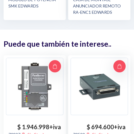
SMK EDWARDS
ANUNCIADOR REMOTO
RA-ENC1 EDWARDS
Puede que también te interese..
$ 1.946.998
+iva
$ 694.600
+iva