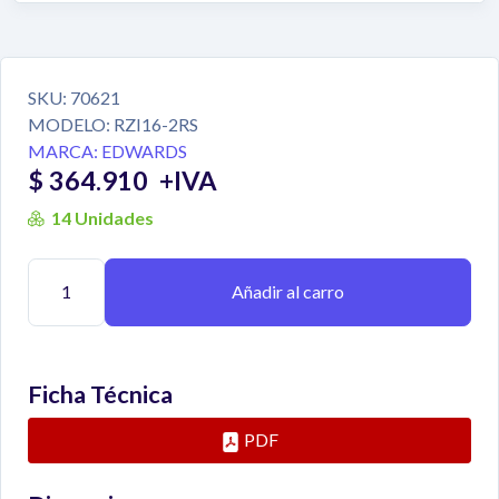
SKU:
70621
MODELO:
RZI16-2RS
MARCA:
EDWARDS
$ 364.910
+IVA
14 Unidades
Añadir al carro
Ficha Técnica
PDF