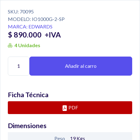
SKU:
70095
MODELO:
IO1000G-2-SP
MARCA:
EDWARDS
$ 890.000
+IVA
4 Unidades
Añadir al carro
Ficha Técnica
PDF
Dimensiones
Peso
19
Kgs