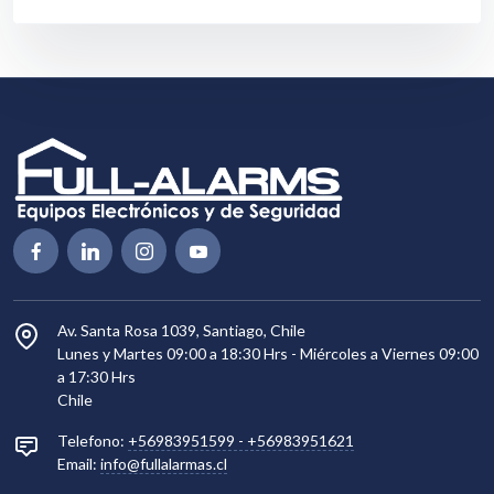
Av. Santa Rosa 1039, Santiago, Chile
Lunes y Martes 09:00 a 18:30 Hrs - Miércoles a Viernes 09:00
a 17:30 Hrs
Chile
Telefono:
+56983951599
-
+56983951621
Email:
info@fullalarmas.cl