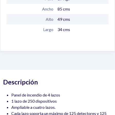
Ancho
85
cms
Alto
49
cms
Largo
34
cms
Descripción
Panel de incendio de 4 lazos
1 lazo de 250 dispositivos
Ampliable a cuatro lazos.
Cada lazo soporta un máximo de 125 detectores y 125