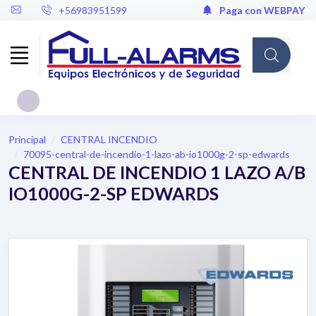
+56983951599
Paga con WEBPAY
Cargando...
Principal
CENTRAL INCENDIO
70095-central-de-incendio-1-lazo-ab-io1000g-2-sp-edwards
CENTRAL DE INCENDIO 1 LAZO A/B
IO1000G-2-SP EDWARDS