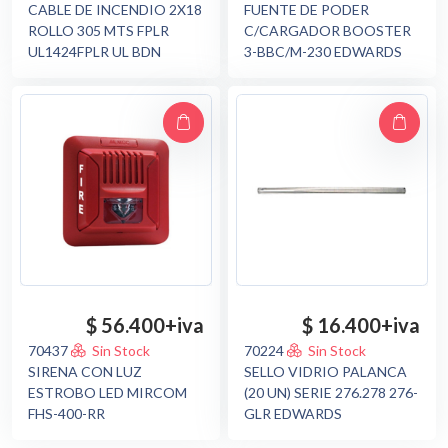
CABLE DE INCENDIO 2X18
FUENTE DE PODER
ROLLO 305 MTS FPLR
C/CARGADOR BOOSTER
UL1424FPLR UL BDN
3-BBC/M-230 EDWARDS
$ 56.400
+iva
$ 16.400
+iva
70437
Sin Stock
70224
Sin Stock
SIRENA CON LUZ
SELLO VIDRIO PALANCA
ESTROBO LED MIRCOM
(20 UN) SERIE 276.278 276-
FHS-400-RR
GLR EDWARDS