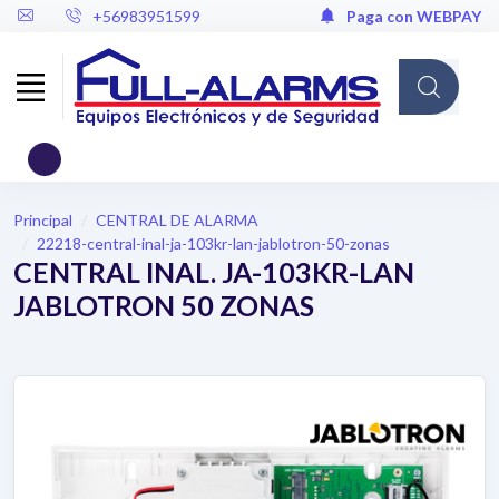
+56983951599
Paga con WEBPAY
Cargando...
Principal
CENTRAL DE ALARMA
22218-central-inal-ja-103kr-lan-jablotron-50-zonas
CENTRAL INAL. JA-103KR-LAN
JABLOTRON 50 ZONAS