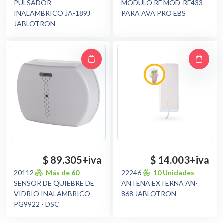
PULSADOR
MODULO RF MOD-RF433
INALAMBRICO JA-189J
PARA AVA PRO EBS
JABLOTRON
$ 89.305
+iva
$ 14.003
+iva
20112
Más de 60
22246
10 Unidades
SENSOR DE QUIEBRE DE
ANTENA EXTERNA AN-
VIDRIO INALAMBRICO
868 JABLOTRON
PG9922 - DSC