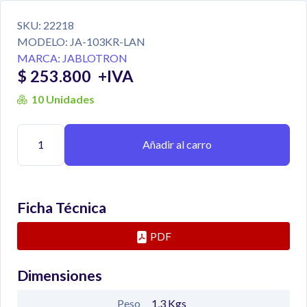
SKU:
22218
MODELO:
JA-103KR-LAN
MARCA:
JABLOTRON
$ 253.800
+IVA
10 Unidades
Añadir al carro
Ficha Técnica
PDF
Dimensiones
Peso
1,3
Kgs