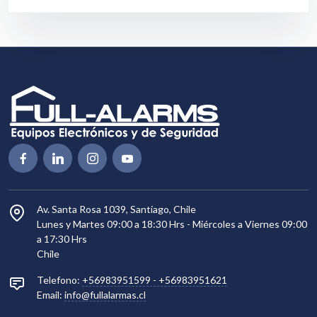
Av. Santa Rosa 1039, Santiago, Chile
Lunes y Martes 09:00 a 18:30 Hrs - Miércoles a Viernes 09:00
a 17:30 Hrs
Chile
Telefono:
+56983951599
-
+56983951621
Email:
info@fullalarmas.cl