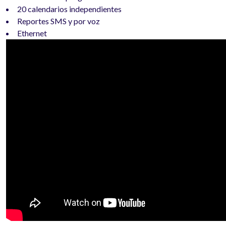
20 calendarios independientes
Reportes SMS y por voz
Ethernet