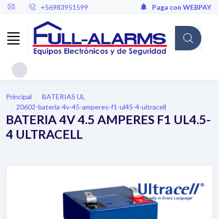
+56983951599
Paga con WEBPAY
Cargando...
Principal
BATERIAS UL
20602-bateria-4v-45-amperes-f1-ul45-4-ultracell
BATERIA 4V 4.5 AMPERES F1 UL4.5-
4 ULTRACELL