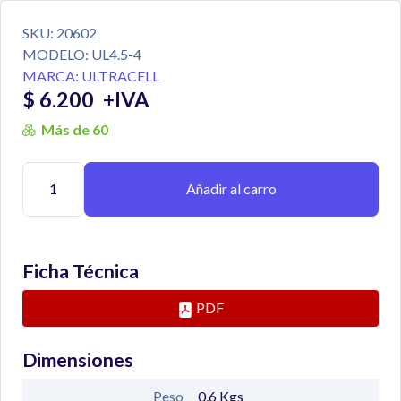
SKU:
20602
MODELO:
UL4.5-4
MARCA:
ULTRACELL
$ 6.200
+IVA
Más de 60
Añadir al carro
Ficha Técnica
PDF
Dimensiones
Peso
0,6
Kgs