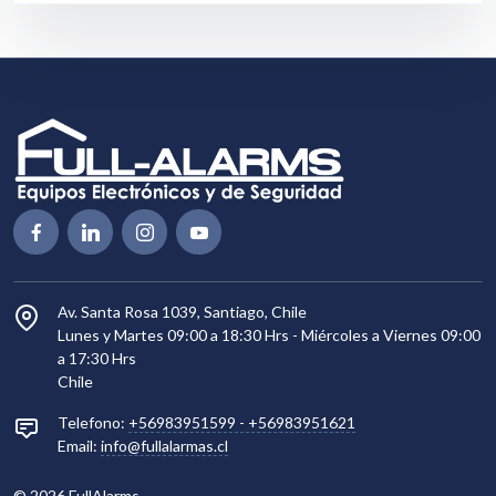
Av. Santa Rosa 1039, Santiago, Chile
Lunes y Martes 09:00 a 18:30 Hrs - Miércoles a Viernes 09:00
a 17:30 Hrs
Chile
Telefono:
+56983951599
-
+56983951621
Email:
info@fullalarmas.cl
©
2026
FullAlarms