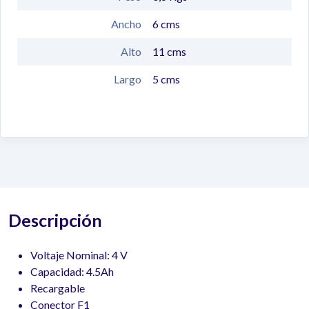
Ancho
6
cms
Alto
11
cms
Largo
5
cms
Descripción
Voltaje Nominal: 4 V
Capacidad: 4.5Ah
Recargable
Conector F1