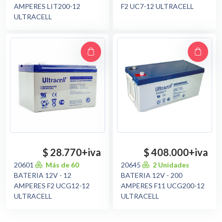
AMPERES LIT200-12
F2 UC7-12 ULTRACELL
ULTRACELL
$ 28.770
+iva
$ 408.000
+iva
20601
Más de 60
20645
2 Unidades
BATERIA 12V - 12
BATERIA 12V - 200
AMPERES F2 UCG12-12
AMPERES F11 UCG200-12
ULTRACELL
ULTRACELL