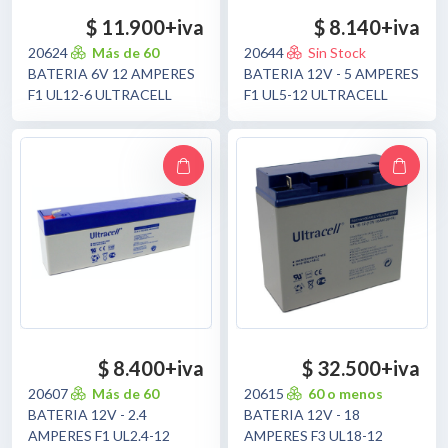
$ 11.900
+iva
$ 8.140
+iva
20624
Más de 60
20644
Sin Stock
BATERIA 6V 12 AMPERES
BATERIA 12V - 5 AMPERES
F1 UL12-6 ULTRACELL
F1 UL5-12 ULTRACELL
$ 8.400
+iva
$ 32.500
+iva
20607
Más de 60
20615
60 o menos
BATERIA 12V - 2.4
BATERIA 12V - 18
AMPERES F1 UL2.4-12
AMPERES F3 UL18-12