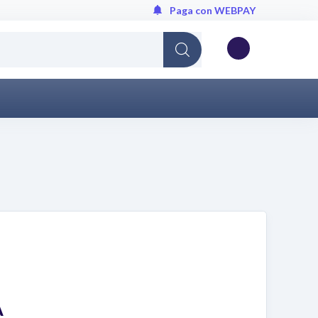
Paga con WEBPAY
Cargando...
A