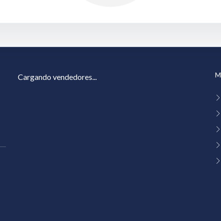
M
Cargando vendedores...