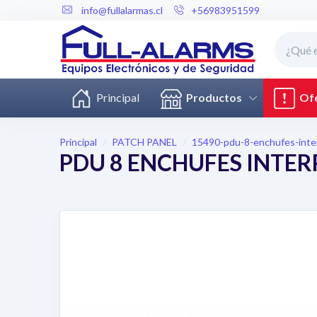
info@fullalarmas.cl
+56983951599
Principal
Productos
Ofe
Principal
PATCH PANEL
15490-pdu-8-enchufes-inter
PDU 8 ENCHUFES INTE