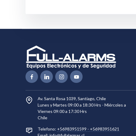
Av. Santa Rosa 1039, Santiago, Chile
Lunes y Martes 09:00 a 18:30 Hrs - Miércoles a
Viernes 09:00 a 17:30 Hrs
Chile
Telefono:
+56983951599
-
+56983951621
Email:
info@fullalarmas.cl