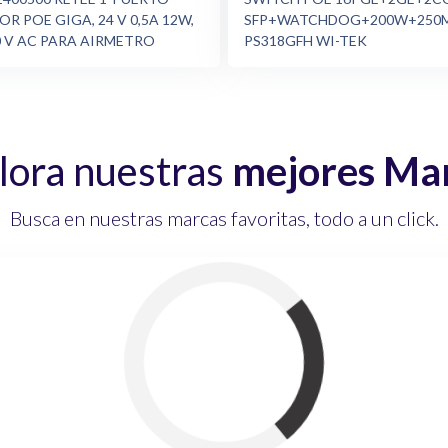
OR POE GIGA, 24 V 0,5A 12W,
SFP+WATCHDOG+200W+250M
0 V AC PARA AIRMETRO
PS318GFH WI-TEK
lora nuestras
mejores Ma
Busca en nuestras marcas favoritas, todo a un click.