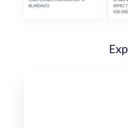
BLINDADO
INYECT
100-24
Exp