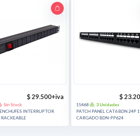
$ 29.500
+iva
$ 23.2
Sin Stock
15468
3 Unidades
PATCH PANEL CAT6 BDN 24P 
 ENCHUFES INTERRUPTOR
CARGADO BDN-PP624
 RACKEABLE