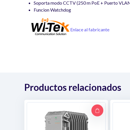
Soporta modo CCTV (250 m PoE + Puerto VLA
Funcion Watchdog
Enlace al fabricante
Productos relacionados