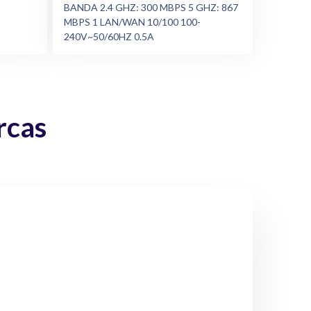
BANDA 2.4 GHZ: 300 MBPS 5 GHZ: 867
MBPS 1 LAN/WAN 10/100 100-
240V~50/60HZ 0.5A
rcas