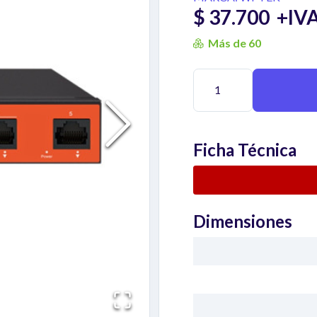
$ 37.700
+IV
Más de 60
Ficha Técnica
Dimensiones