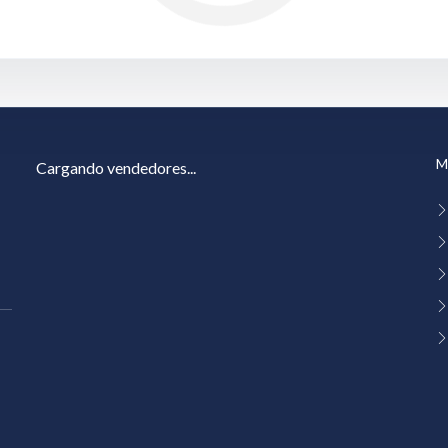
M
Cargando vendedores...