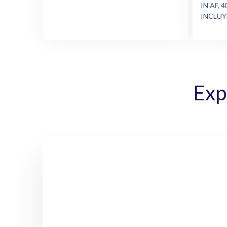
IN AF,
INCLUY
Exp