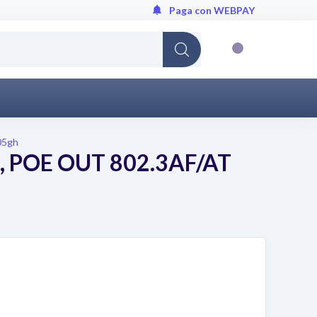
Paga con WEBPAY
Cargando...
05gh
 POE OUT 802.3AF/AT