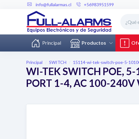
info@fullalarmas.cl
+56983951599
Principal
Productos
Ofe
Principal
SWITCH
15114-wi-tek-switch-poe-5-1010
WI-TEK SWITCH POE, 5-
PORT 1-4, AC 100-240V