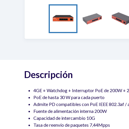
Descripción
4GE + Watchdog + Interruptor PoE de 200W +
PoE de hasta 30 W para cada puerto
Admite PD compatibles con PoE IEEE 802.3af / 
Fuente de alimentación interna 200W
Capacidad de intercambio 10G
Tasa de reenvío de paquetes 7,44Mpps