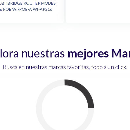
 4DBI, BRIDGE ROUTER MODES,
E POE WI-POE-A WI-AP216
lora nuestras
mejores Ma
Busca en nuestras marcas favoritas, todo a un click.